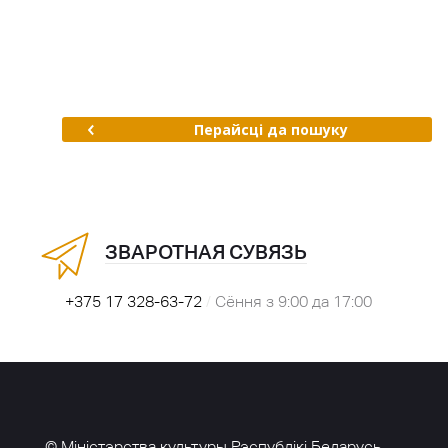
Перайсці да пошуку
ЗВАРОТНАЯ СУВЯЗЬ
+375 17 328-63-72
/
Сёння з 9:00 да 17:00
© Міністэрства культуры Рэспублікі Беларусь