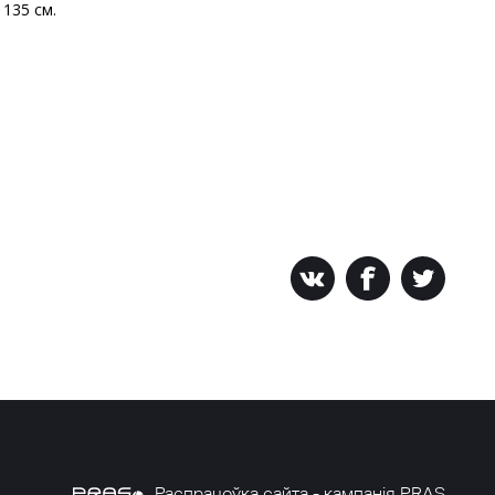
135 см.
Распрацоўка сайта - кампанія PRAS