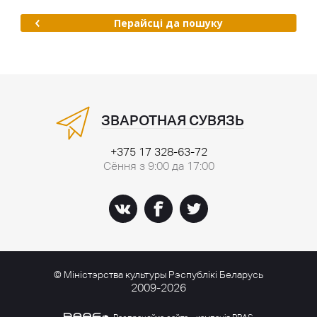
Перайсці да пошуку
ЗВАРОТНАЯ СУВЯЗЬ
+375 17 328-63-72
Сёння з 9:00 да 17:00
© Міністэрства культуры Рэспублікі Беларусь
2009-2026