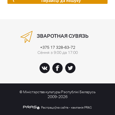
Перайсці да пошуку
ЗВАРОТНАЯ СУВЯЗЬ
+375 17 328-63-72
Сёння з 9:00 да 17:00
© Міністэрства культуры Рэспублікі Беларусь
2009-2026
Распрацоўка сайта - кампанія PRAS