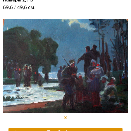
69,6
/
49,6 см.