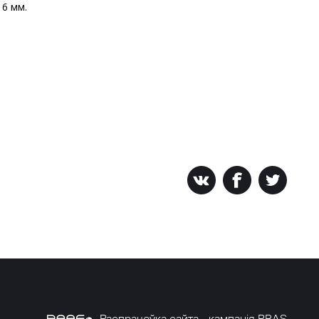
6 мм.
Распрацоўка сайта - кампанія PRAS