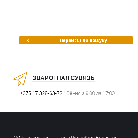
Перайсці да пошуку
ЗВАРОТНАЯ СУВЯЗЬ
+375 17 328-63-72
/
Сёння з 9:00 да 17:00
© Міністэрства культуры Рэспублікі Беларусь