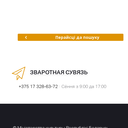
Перайсці да пошуку
ЗВАРОТНАЯ СУВЯЗЬ
+375 17 328-63-72
/
Сёння з 9:00 да 17:00
© Міністэрства культуры Рэспублікі Беларусь