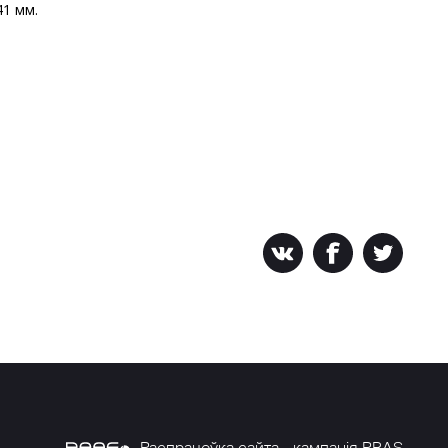
1 мм.
Распрацоўка сайта - кампанія PRAS