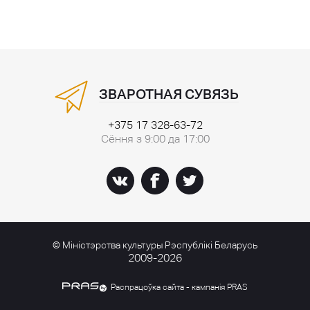
ЗВАРОТНАЯ СУВЯЗЬ
+375 17 328-63-72
Сёння з 9:00 да 17:00
© Міністэрства культуры Рэспублікі Беларусь
2009-2026
Распрацоўка сайта - кампанія PRAS