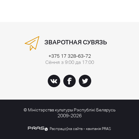
ЗВАРОТНАЯ СУВЯЗЬ
+375 17 328-63-72
Сёння з 9:00 да 17:00
© Міністэрства культуры Рэспублікі Беларусь
2009-2026
Распрацоўка сайта - кампанія PRAS