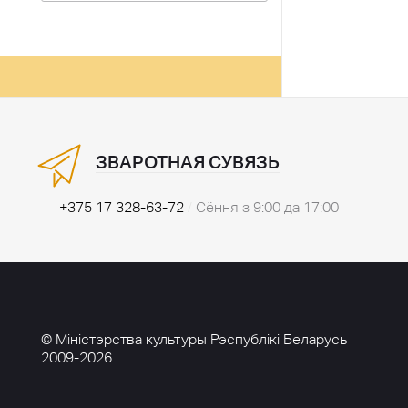
ЗВАРОТНАЯ СУВЯЗЬ
+375 17 328-63-72
/
Сёння з 9:00 да 17:00
© Міністэрства культуры Рэспублікі Беларусь
2009-2026