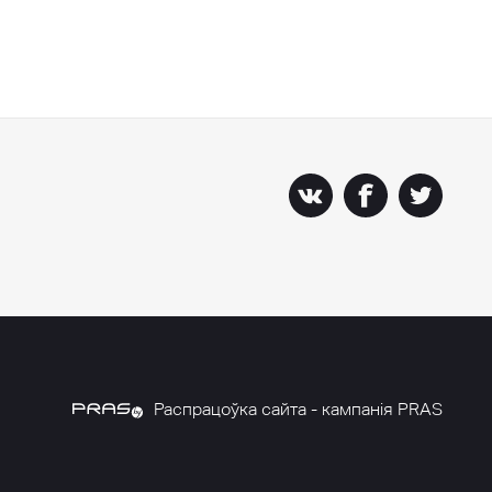
Распрацоўка сайта - кампанія PRAS