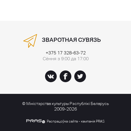
ЗВАРОТНАЯ СУВЯЗЬ
+375 17 328-63-72
Сёння з 9:00 да 17:00
© Міністэрства культуры Рэспублікі Беларусь
2009-2026
Распрацоўка сайта - кампанія PRAS