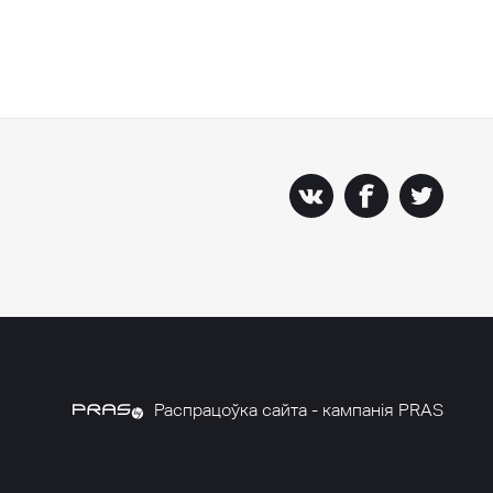
Распрацоўка сайта - кампанія PRAS