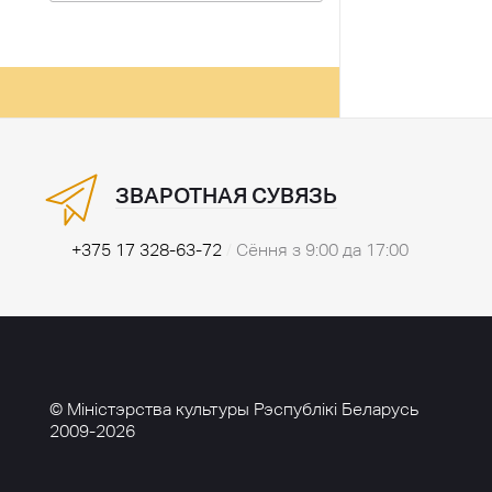
ЗВАРОТНАЯ СУВЯЗЬ
+375 17 328-63-72
/
Сёння з 9:00 да 17:00
© Міністэрства культуры Рэспублікі Беларусь
2009-2026