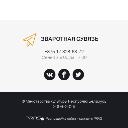
ЗВАРОТНАЯ СУВЯЗЬ
+375 17 328-63-72
Сёння з 9:00 да 17:00
© Міністэрства культуры Рэспублікі Беларусь
2009-2026
Распрацоўка сайта - кампанія PRAS