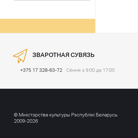
ЗВАРОТНАЯ СУВЯЗЬ
+375 17 328-63-72
/
Сёння з 9:00 да 17:00
© Міністэрства культуры Рэспублікі Беларусь
2009-2026