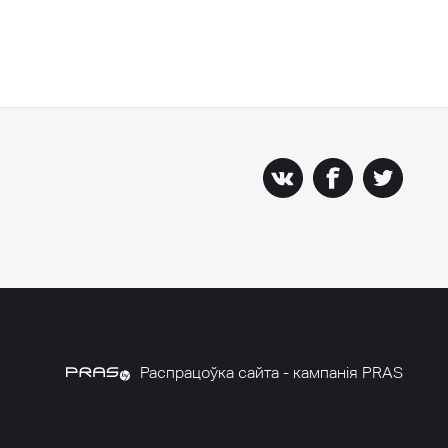
Распрацоўка сайта - кампанія PRAS