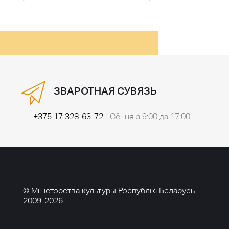
ЗВАРОТНАЯ СУВЯЗЬ
+375 17 328-63-72
/
Сёння з 9:00 да 17:00
© Міністэрства культуры Рэспублікі Беларусь
2009-2026