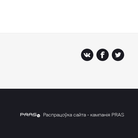
Распрацоўка сайта - кампанія PRAS