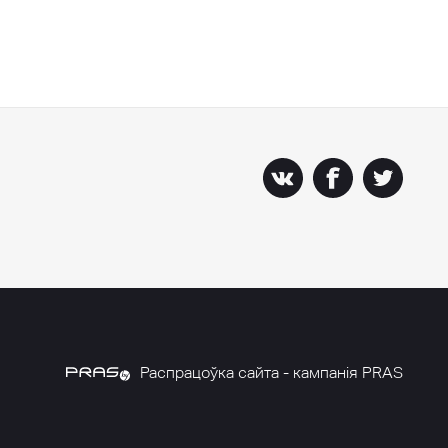
Распрацоўка сайта - кампанія PRAS