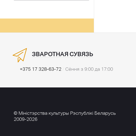
ЗВАРОТНАЯ СУВЯЗЬ
+375 17 328-63-72
/
Сёння з 9:00 да 17:00
© Міністэрства культуры Рэспублікі Беларусь
2009-2026