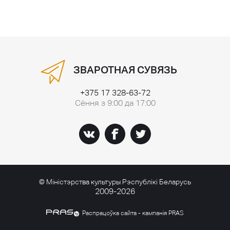
ЗВАРОТНАЯ СУВЯЗЬ
+375 17 328-63-72
Сёння з 9:00 да 17:00
© Міністэрства культуры Рэспублікі Беларусь
2009-2026
Распрацоўка сайта - кампанія PRAS