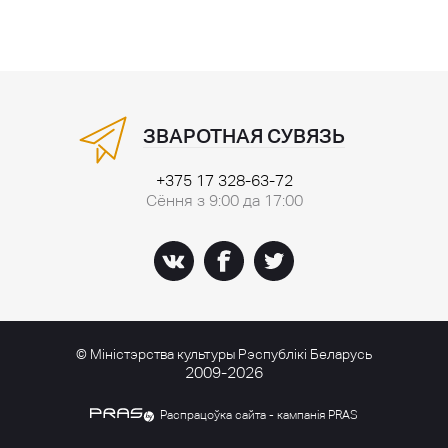
ЗВАРОТНАЯ СУВЯЗЬ
+375 17 328-63-72
Сёння з 9:00 да 17:00
© Міністэрства культуры Рэспублікі Беларусь
2009-2026
Распрацоўка сайта - кампанія PRAS