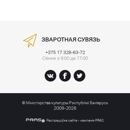
ЗВАРОТНАЯ СУВЯЗЬ
+375 17 328-63-72
Сёння з 9:00 да 17:00
© Міністэрства культуры Рэспублікі Беларусь
2009-2026
Распрацоўка сайта - кампанія PRAS