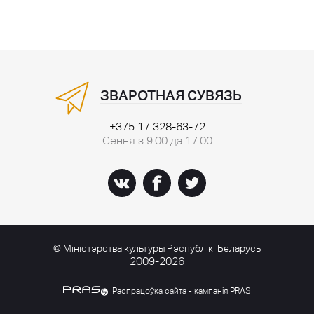
ЗВАРОТНАЯ СУВЯЗЬ
+375 17 328-63-72
Сёння з 9:00 да 17:00
© Міністэрства культуры Рэспублікі Беларусь
2009-2026
Распрацоўка сайта - кампанія PRAS