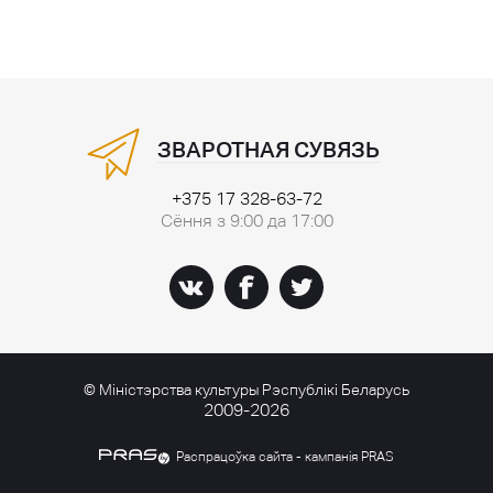
ЗВАРОТНАЯ СУВЯЗЬ
+375 17 328-63-72
Сёння з 9:00 да 17:00
© Міністэрства культуры Рэспублікі Беларусь
2009-2026
Распрацоўка сайта - кампанія PRAS