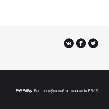
Распрацоўка сайта - кампанія PRAS