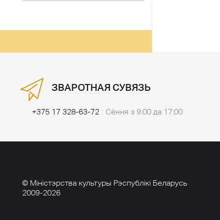
ЗВАРОТНАЯ СУВЯЗЬ
+375 17 328-63-72
/
Сёння з 9:00 да 17:00
© Міністэрства культуры Рэспублікі Беларусь
2009-2026