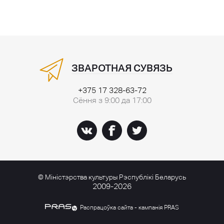
ЗВАРОТНАЯ СУВЯЗЬ
+375 17 328-63-72
Сёння з 9:00 да 17:00
© Міністэрства культуры Рэспублікі Беларусь
2009-2026
Распрацоўка сайта - кампанія PRAS