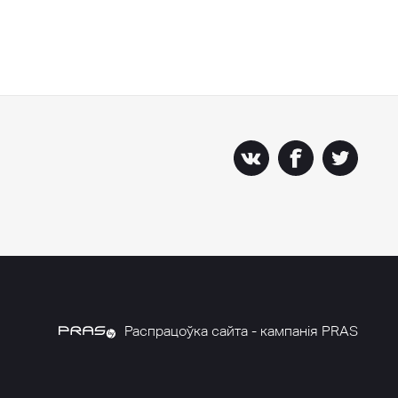
Распрацоўка сайта - кампанія PRAS