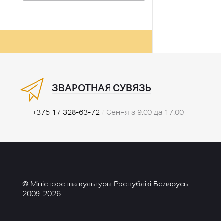
ЗВАРОТНАЯ СУВЯЗЬ
+375 17 328-63-72
/
Сёння з 9:00 да 17:00
© Міністэрства культуры Рэспублікі Беларусь
2009-2026