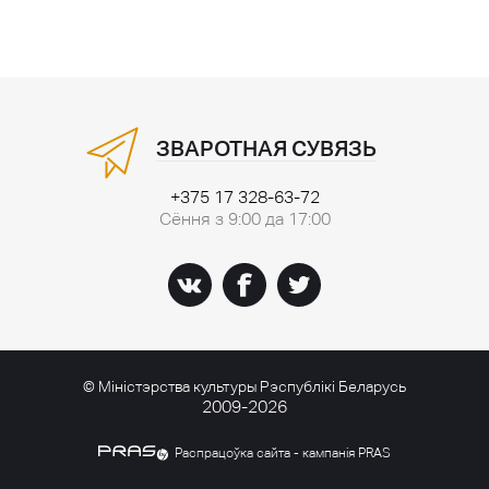
ЗВАРОТНАЯ СУВЯЗЬ
+375 17 328-63-72
Сёння з 9:00 да 17:00
© Міністэрства культуры Рэспублікі Беларусь
2009-2026
Распрацоўка сайта - кампанія PRAS